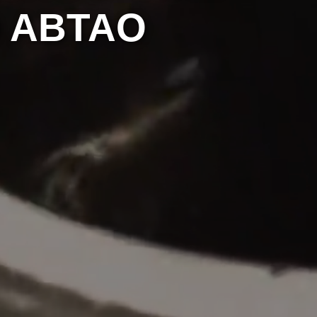
 ABTAO