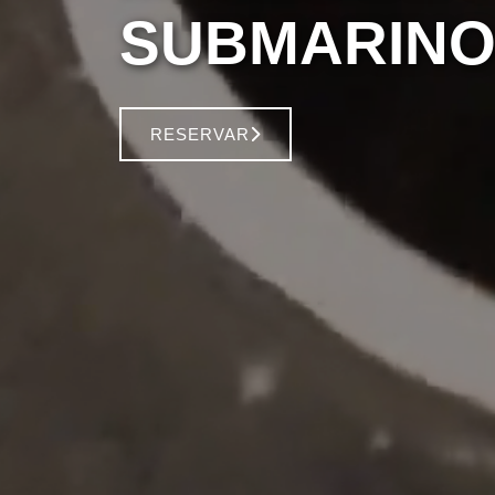
SUBMARINO
RESERVAR