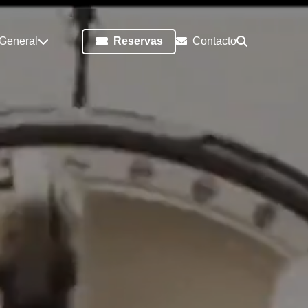
 General
Reservas
Contacto