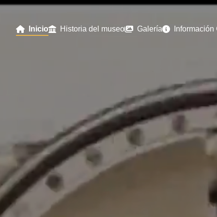
Inicio
Historia del museo
Galería
Información