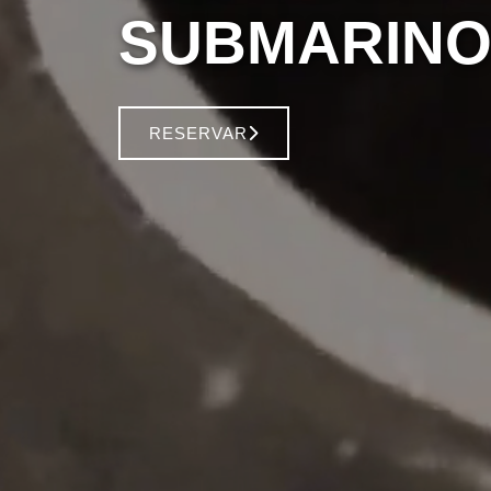
SUBMARINO
RESERVAR