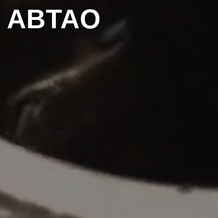
 ABTAO