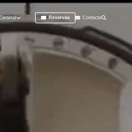
 General
Reservas
Contacto