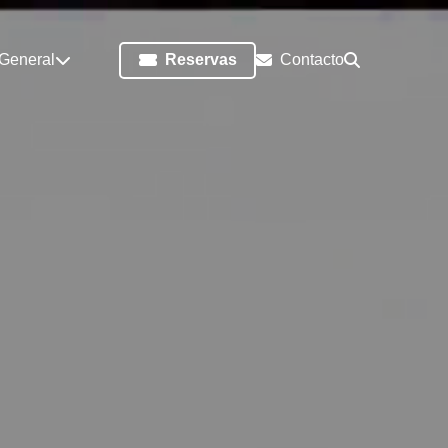
 General
Reservas
Contacto