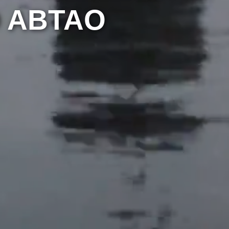
 ABTAO