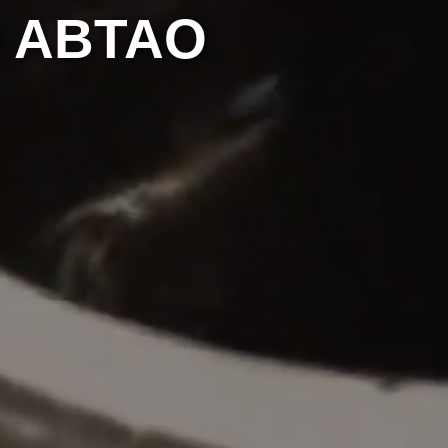
 ABTAO