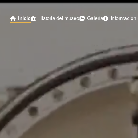
Inicio
Historia del museo
Galería
Información