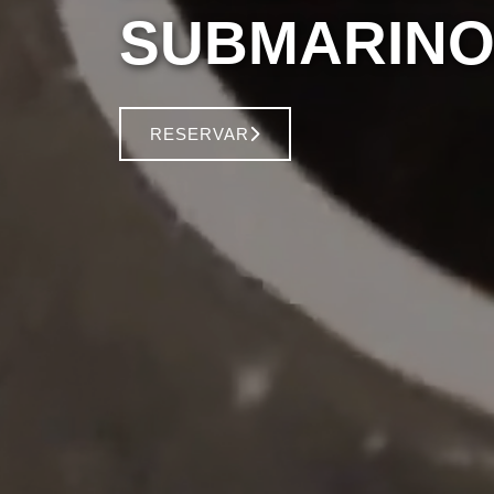
SUBMARINO
RESERVAR