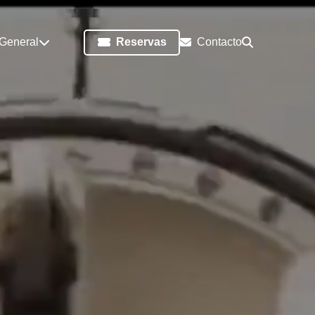
 General
Reservas
Contacto