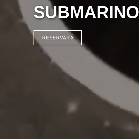
SUBMARINO
RESERVAR