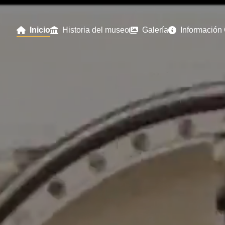
Inicio
Historia del museo
Galería
Información