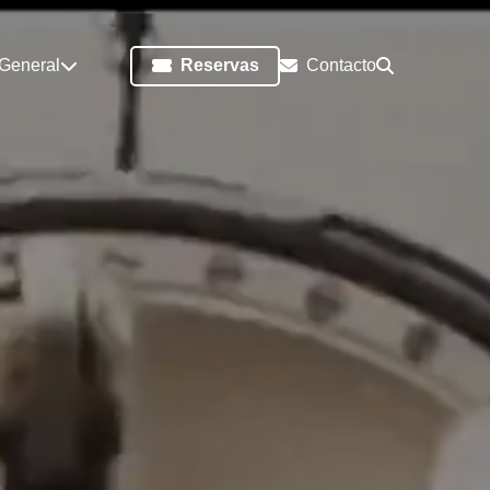
 General
Reservas
Contacto