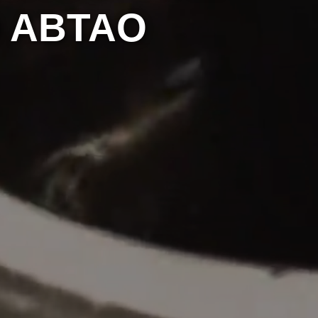
 ABTAO