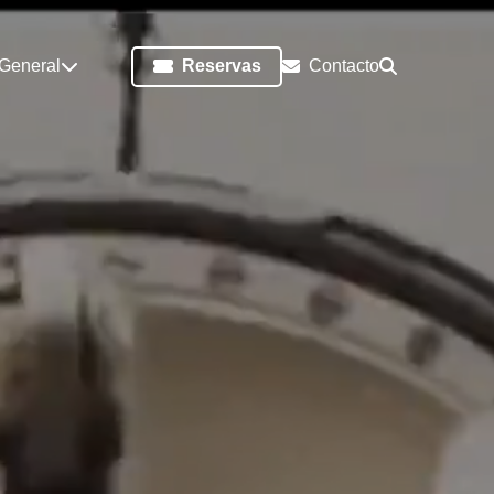
 General
Reservas
Contacto