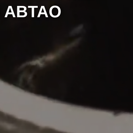
 ABTAO