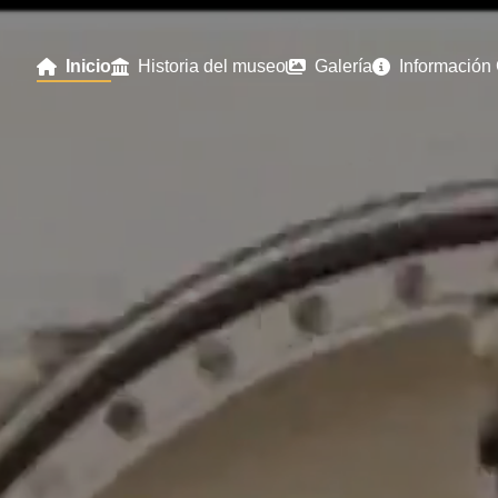
Inicio
Historia del museo
Galería
Información