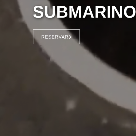
SUBMARINO
RESERVAR