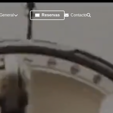
 General
Reservas
Contacto