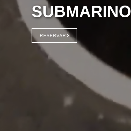
SUBMARINO
RESERVAR