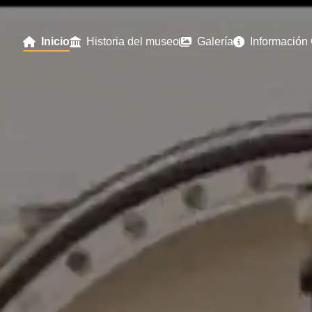
Inicio
Historia del museo
Galería
Información