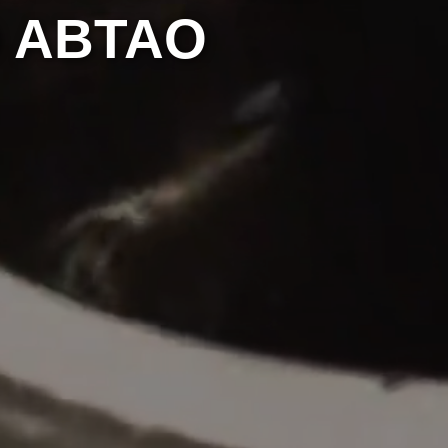
 ABTAO